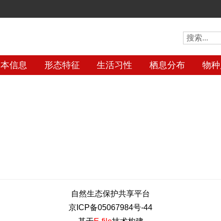
基本信息
形态特征
生活习性
栖息分布
物种
自然生态保护共享平台
京ICP备05067984号-44