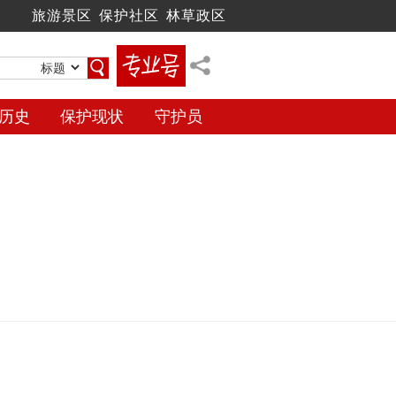
旅游景区
保护社区
林草政区
历史
保护现状
守护员