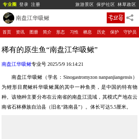
专业圈
登录
注册
旅游景区
保护社区
林草政区
南盘江华吸鳅
首页
资讯
图册
简介
形态
习性
栖息
历史
保护
守护员
稀有的原生鱼“南盘江华吸鳅”
南盘江华吸鳅
专业号 2025/5/9 16:14:21
南盘江华吸鳅（学名：Sinogastromyzon nanpanjiangensis）
为鲤形目爬鳅科华吸鳅属的其中一种鱼类，是中国的特有物
种。该物种主要分布在云南省的南盘江流域，其模式产地在云
南省石林彝族自治县（旧名“路南县”）。体长可达5.5厘米。